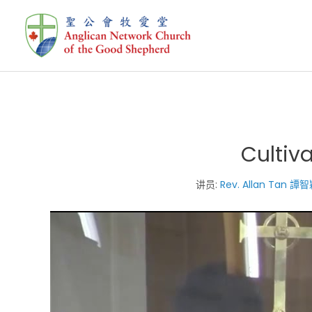
跳
至
内
容
Cultiva
讲员:
Rev. Allan Tan 