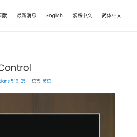
奉献
最新消息
English
繁體中文
简体中文
 Control
tians 5:16-25
语言:
英语