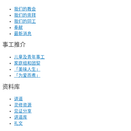
我们的教会
我们的崇拜
我们的同工
奉献
最新消息
事工推介
儿童及青年事工
家庭组和团契
「美味人生」
「为爱而煮」
资料库
讲道
灵修资源
见证分享
讲道库
礼文