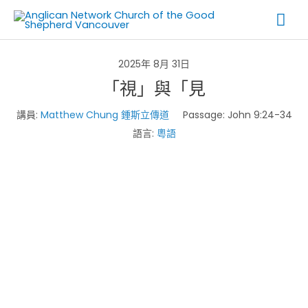
Skip
Mai
to
Me
content
2025年 8月 31日
「視」與「見
講員:
Matthew Chung 鍾斯立傳道
Passage:
John 9:24-34
語言:
粵語