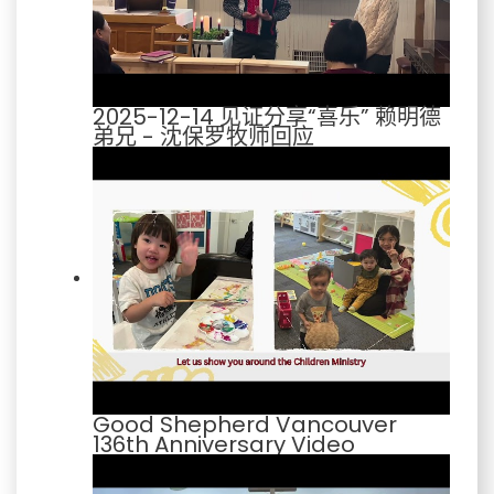
2025-12-14 见证分享“喜乐” 赖明德
弟兄 - 沈保罗牧师回应
Good Shepherd Vancouver
136th Anniversary Video