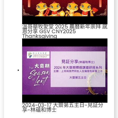
溫哥華牧愛堂 2025 農曆新年崇拜 感
恩分享 GSV CNY2025
Thanksgiving
2024-03-17 大齋第五主日-見証分
享-林蘊和博士