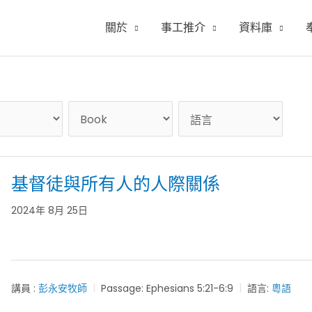
關於
事工推介
資料庫
基督徒與所有人的人際關係
2024年 8月 25日
講員 :
彭永安牧師
Passage:
Ephesians 5:21-6:9
語言:
粵語