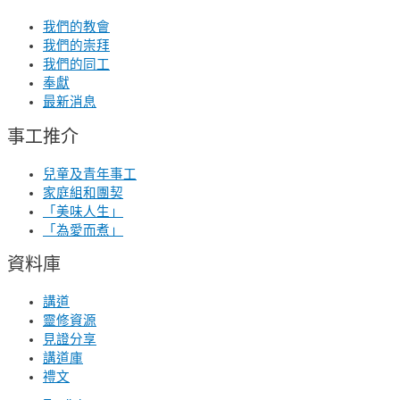
我們的教會
我們的崇拜
我們的同工
奉獻
最新消息
事工推介
兒童及青年事工
家庭組和團契
「美味人生」
「為愛而煮」
資料庫
講道
靈修資源
見證分享
講道庫
禮文