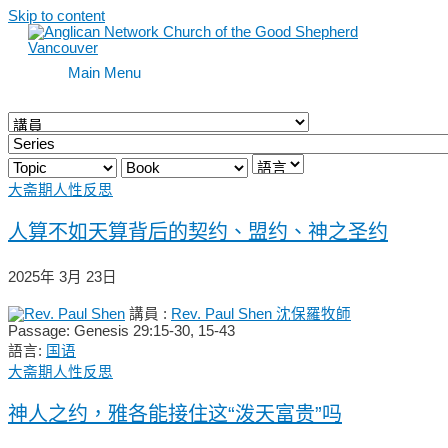
Skip to content
Main Menu
大斋期人性反思
人算不如天算背后的契约、盟约、神之圣约
2025年 3月 23日
講員 :
Rev. Paul Shen 沈保羅牧師
Passage:
Genesis 29:15-30, 15-43
語言:
国语
大斋期人性反思
神人之约，雅各能接住这“泼天富贵”吗