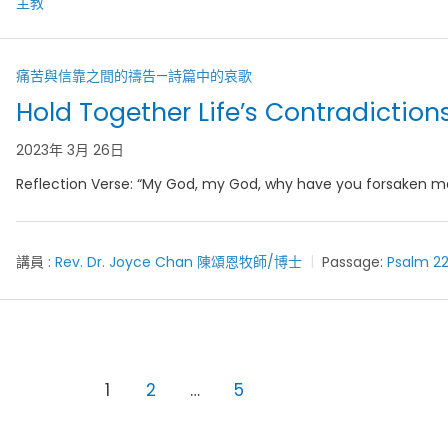
痛苦與信靠之間的禱告—詩篇中的哀歌
Hold Together Life’s Contradiction
2023年 3月 26日
Reflection Verse: “My God, my God, why have you forsaken m
講員 :
Rev. Dr. Joyce Chan 陳頌恩牧師/博士
Passage:
Psalm 22
1
2
…
5