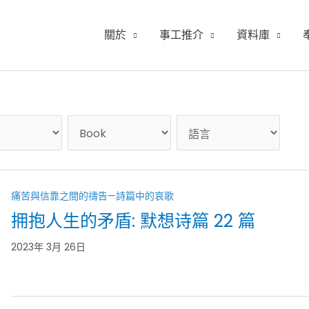
關於
事工推介
資料庫
痛苦與信靠之間的禱告—詩篇中的哀歌
拥抱人生的矛盾: 默想诗篇 22 篇
2023年 3月 26日