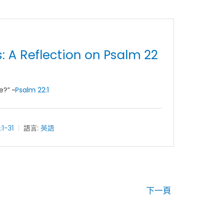
s: A Reflection on Psalm 22
e?” ~
Psalm 22:1
:1-31
語言:
英語
下一頁