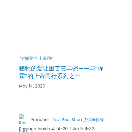
与“挥霍”的上帝同行
牺牲的爱让困苦变丰饶——与“挥
霍”的上帝同行系列之一
May 14, 2023
Preacher :
Rev. Paul Shen 沈保羅牧師
Passage:
Isaiah 41:14-20, Luke 15:11-32