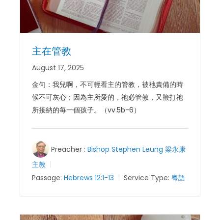
主在管教
August 17, 2025
金句：我兒啊，不可輕看主的管教，被祂責備的時
候不可灰心；因為主所愛的，祂必管教，又鞭打祂
所接納的每一個孩子。（vv.5b-6）
Preacher :
Bishop Stephen Leung 梁永康
主教
Passage:
Hebrews 12:1-13
Service Type:
粵語